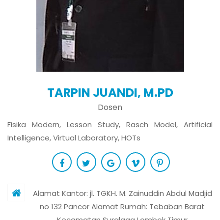
TARPIN JUANDI, M.PD
Dosen
Fisika Modern, Lesson Study, Rasch Model, Artificial
Intelligence, Virtual Laboratory, HOTs
Alamat Kantor: jl. TGKH. M. Zainuddin Abdul Madjid
no 132 Pancor Alamat Rumah: Tebaban Barat
Kecamatan Suralaga Lombok Timur