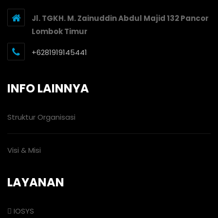
Jl. TGKH. M. Zainuddin Abdul Majid 132 Pancor
Lombok Timur
+6281919145441
INFO LAINNYA
Struktur Organisasi
Visi & Misi
LAYANAN
IOSYS