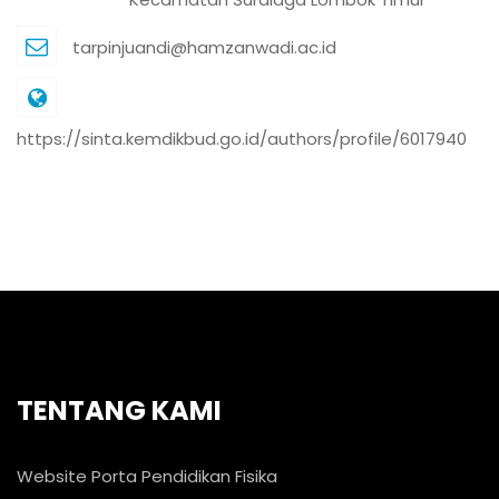
tarpinjuandi@hamzanwadi.ac.id
https://sinta.kemdikbud.go.id/authors/profile/6017940
TENTANG KAMI
Website Porta Pendidikan Fisika